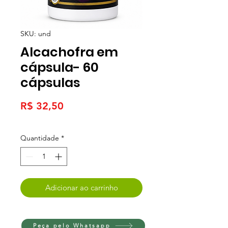
SKU: und
Alcachofra em
cápsula- 60
cápsulas
Preço
R$ 32,50
Quantidade
*
Adicionar ao carrinho
Peça pelo Whatsapp