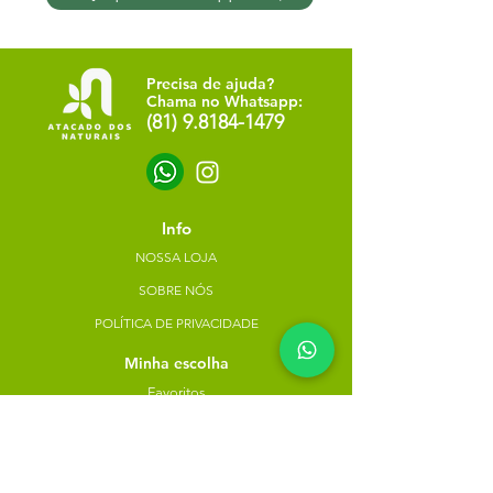
Precisa de ajuda?
Chama no Whatsapp:
(81) 9.8184-1479
Info
NOSSA LOJA
SOBRE NÓS
POLÍTICA DE PRIVACIDADE
Minha escolha
Favoritos
Meus pedidos