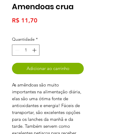
Amendoas crua
Preço
R$ 11,70
Quantidade
*
Adicionar ao carrinho
As amêndoas são muito
importantes na alimentação diária,
elas são uma ótima fonte de
antioxidantes e energia! Fáceis de
transportar, são excelentes opções
para os lanches da manhã e da
tarde. Também servem como
excelentes petiscos para receber