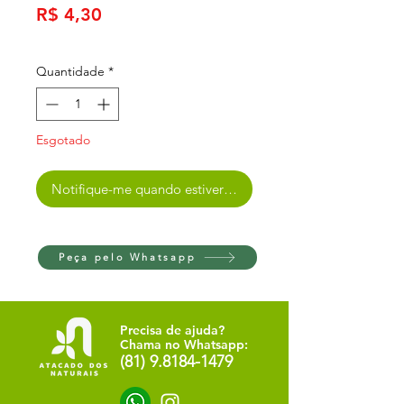
Preço
R$ 4,30
Quantidade
*
Esgotado
Notifique-me quando estiver disponível
Peça pelo Whatsapp
Precisa de ajuda?
Chama no Whatsapp:
(81) 9.8184-1479