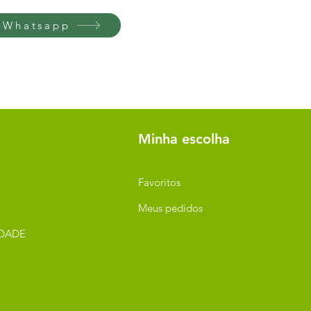
 Whatsapp
Minha escolha
Favoritos
Meus pedidos
IDADE