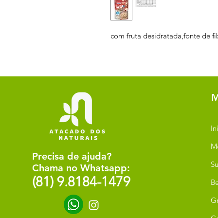
com fruta desidratada,fonte de fi
M
In
M
Precisa de ajuda?
Su
Chama no Whatsapp:
(81) 9.8184-1479
Be
G