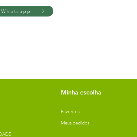
 Whatsapp
Minha escolha
Favoritos
Meus pedidos
IDADE