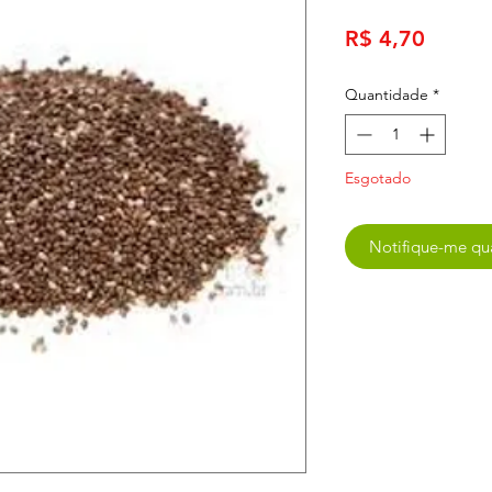
Preço
R$ 4,70
Quantidade
*
Esgotado
Notifique-me qua