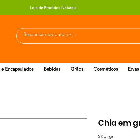
Loja de Produtos Naturais
 e Encapsulados
Bebidas
Grãos
Cosméticos
Ervas
Chia em gr
SKU: gr