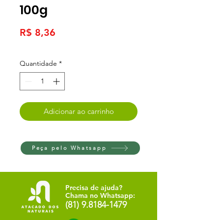
100g
Preço
R$ 8,36
Quantidade
*
Adicionar ao carrinho
Peça pelo Whatsapp
Precisa de ajuda?
Chama no Whatsapp:
(81) 9.8184-1479