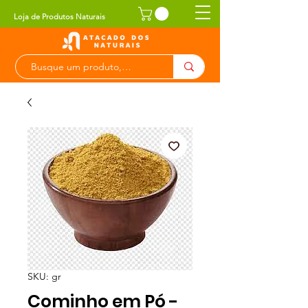
Loja de Produtos Naturais
SKU: gr
Cominho em Pó -