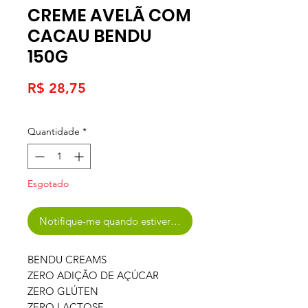
CREME AVELÃ COM
CACAU BENDU
150G
Preço
R$ 28,75
Quantidade
*
Esgotado
Notifique-me quando estiver disponível
BENDU CREAMS
ZERO ADIÇÃO DE AÇÚCAR
ZERO GLÚTEN
ZERO LACTOSE