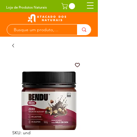
Loja de Produtos Naturais
SKU: und