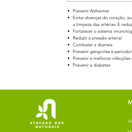
Prevenir Alzheimer
Evitar doenças do coração, a
a limpeza das artérias. E reduz 
Fortalecer o sistema imunoló
Reduzir a pressão arterial
Combater a diarreia
Prevenir gengivites e periodon
Prevenir e melhorar infecções
Prevenir a diabetes
M
In
M