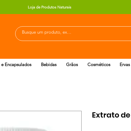
Loja de Produtos Naturais
 e Encapsulados
Bebidas
Grãos
Cosméticos
Ervas
Extrato d