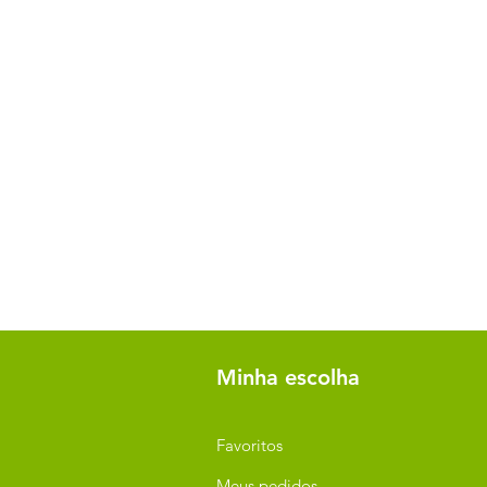
Minha escolha
Favoritos
Meus pedidos