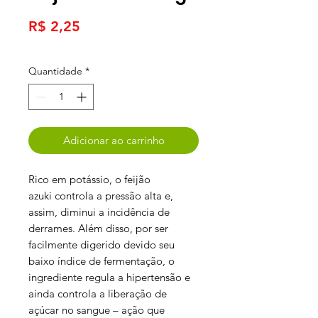
Preço
R$ 2,25
Quantidade
*
Adicionar ao carrinho
Rico em potássio, o feijão
azuki controla a pressão alta e,
assim, diminui a incidência de
derrames. Além disso, por ser
facilmente digerido devido seu
baixo índice de fermentação, o
ingrediente regula a hipertensão e
ainda controla a liberação de
açúcar no sangue – ação que