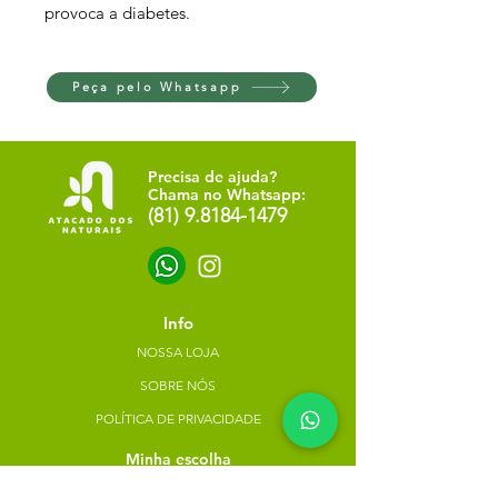
provoca a diabetes.
Peça pelo Whatsapp
Precisa de ajuda?
Chama no Whatsapp:
(81) 9.8184-1479
Info
NOSSA LOJA
SOBRE NÓS
POLÍTICA DE PRIVACIDADE
Minha escolha
Favoritos