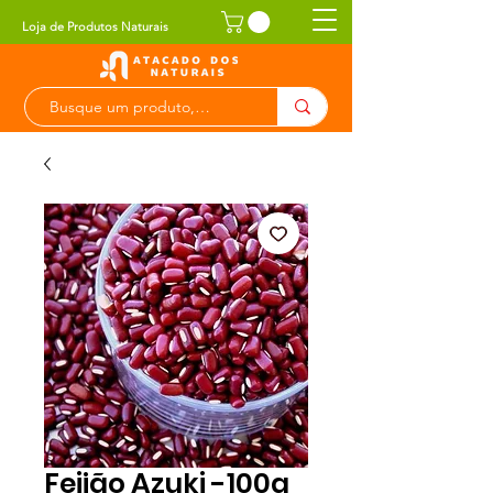
Loja de Produtos Naturais
Feijão Azuki -100g