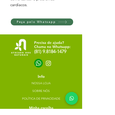
cardíacos.
Peça pelo Whatsapp
Precisa de ajuda?
Chama no Whatsapp:
(81) 9.8184-1479
Info
NOSSA LOJA
SOBRE NÓS
POLÍTICA DE PRIVACIDADE
Minha escolha
Favoritos