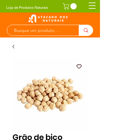
Loja de Produtos Naturais
Grão de bico