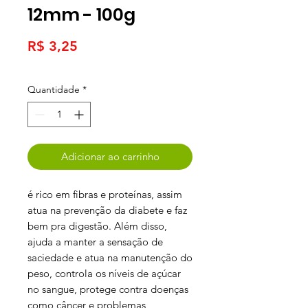
12mm - 100g
Preço
R$ 3,25
Quantidade
*
Adicionar ao carrinho
é rico em fibras e proteínas, assim
atua na prevenção da diabete e faz
bem pra digestão. Além disso,
ajuda a manter a sensação de
saciedade e atua na manutenção do
peso, controla os níveis de açúcar
no sangue, protege contra doenças
como câncer e problemas