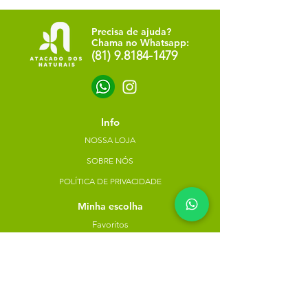
Precisa de ajuda?
Chama no Whatsapp:
(81) 9.8184-1479
Info
NOSSA LOJA
SOBRE NÓS
POLÍTICA DE PRIVACIDADE
Minha escolha
Favoritos
Meus pedidos
Copyright Atacado dos Naturais -
30785574000183
- 2023. Todos os direitos reservados.