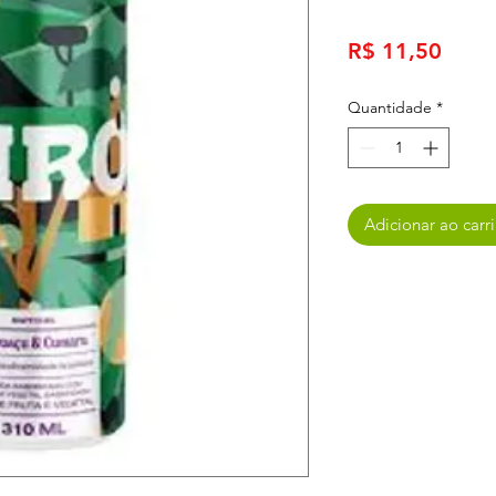
Preç
R$ 11,50
Quantidade
*
Adicionar ao carr