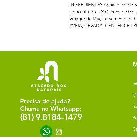
INGREDIENTES Água, Suco de 
Concentrado (12%), Suco de Geng
Vinagre de Maçã e Semente d
AVEIA, CEVADA, CENTEIO E T
M
In
M
Precisa de ajuda?
Su
Chama no Whatsapp:
(81) 9.8184-1479
Be
G