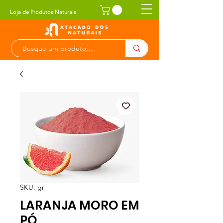
Loja de Produtos Naturais
SKU: gr
LARANJA MORO EM
PÓ