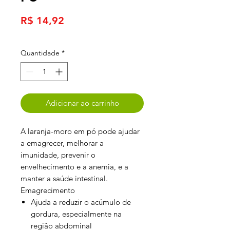
Preço
R$ 14,92
Quantidade
*
Adicionar ao carrinho
A laranja-moro em pó pode ajudar
a emagrecer, melhorar a
imunidade, prevenir o
envelhecimento e a anemia, e a
manter a saúde intestinal.
Emagrecimento
Ajuda a reduzir o acúmulo de
gordura, especialmente na
região abdominal