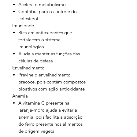
Acelera o metabolismo
Contribui para o controle do
colesterol
Imunidade
Rica em antioxidantes que
fortalecem o sistema
imunológico
Ajuda a manter as funções das
células de defesa
Envelhecimento
Previne o envelhecimento
precoce, pois contém compostos
bioativos com ação antioxidante
Anemia
A vitamina C presente na
laranja-moro ajuda a evitar a
anemia, pois facilita a absorção
do ferro presente nos alimentos
de origem vegetal