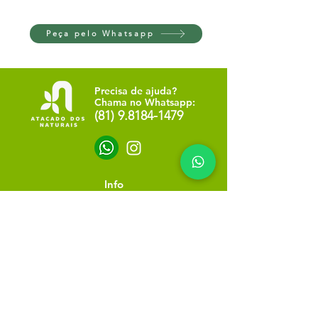
Peça pelo Whatsapp
Precisa de ajuda?
Chama no Whatsapp:
(81) 9.8184-1479
Info
NOSSA LOJA
SOBRE NÓS
POLÍTICA DE PRIVACIDADE
Minha escolha
Favoritos
Meus pedidos