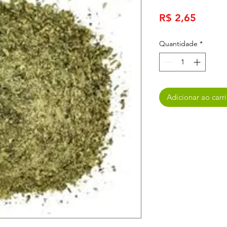
Preço
R$ 2,65
Quantidade
*
Adicionar ao carr