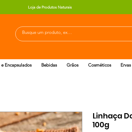
Loja de Produtos Naturais
 e Encapsulados
Bebidas
Grãos
Cosméticos
Ervas
Linhaça D
100g