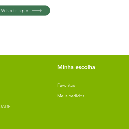
 Whatsapp
Minha escolha
Favoritos
Meus pedidos
IDADE