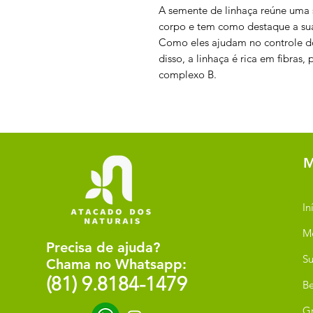
A semente de linhaça reúne uma s
corpo e tem como destaque a sua
Como eles ajudam no controle do 
disso, a linhaça é rica em fibras,
complexo B.
M
In
M
Precisa de ajuda?
Su
Chama no Whatsapp:
(81) 9.8184-1479
Be
G