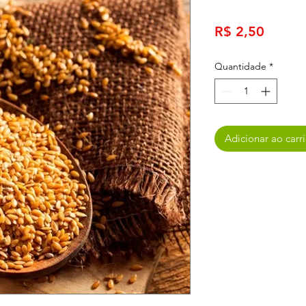
Preço
R$ 2,50
Quantidade
*
Adicionar ao carr