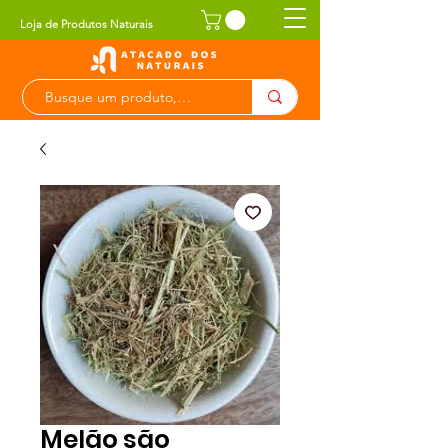
Loja de Produtos Naturais
Melão são