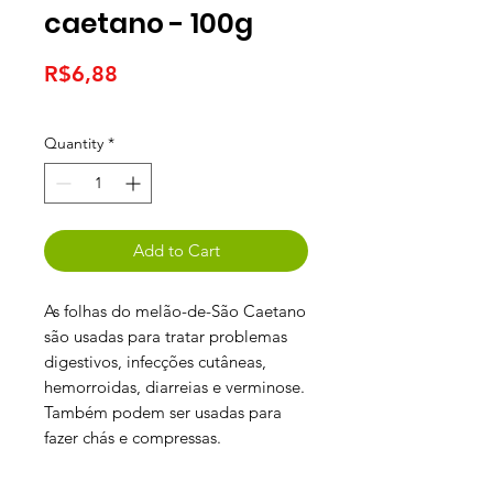
caetano - 100g
Price
R$6,88
Quantity
*
Add to Cart
As folhas do melão-de-São Caetano
são usadas para tratar problemas
digestivos, infecções cutâneas,
hemorroidas, diarreias e verminose.
Também podem ser usadas para
fazer chás e compressas.