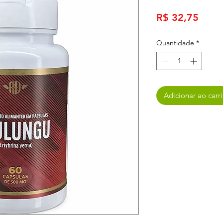
Preç
R$ 32,75
Quantidade
*
Adicionar ao carr