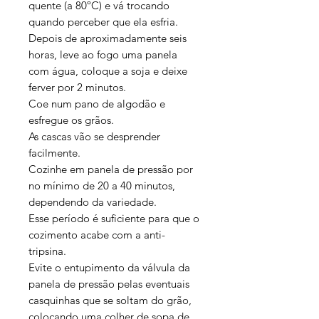
quente (a 80ºC) e vá trocando
quando perceber que ela esfria.
Depois de aproximadamente seis
horas, leve ao fogo uma panela
com água, coloque a soja e deixe
ferver por 2 minutos.
Coe num pano de algodão e
esfregue os grãos.
As cascas vão se desprender
facilmente.
Cozinhe em panela de pressão por
no mínimo de 20 a 40 minutos,
dependendo da variedade.
Esse período é suficiente para que o
cozimento acabe com a anti-
tripsina.
Evite o entupimento da válvula da
panela de pressão pelas eventuais
casquinhas que se soltam do grão,
colocando uma colher de sopa de