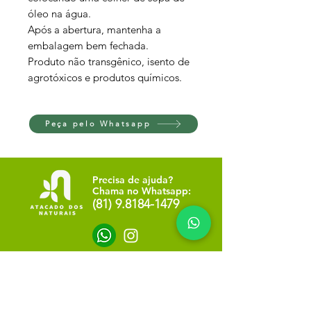
óleo na água.
Após a abertura, mantenha a
embalagem bem fechada.
Produto não transgênico, isento de
agrotóxicos e produtos químicos.
Peça pelo Whatsapp
Precisa de ajuda?
Chama no Whatsapp:
(81) 9.8184-1479
Info
NOSSA LOJA
SOBRE NÓS