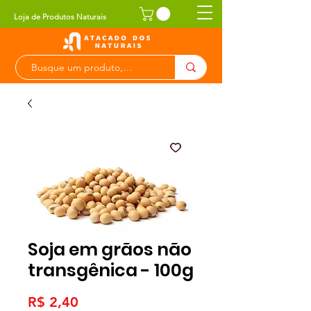
Loja de Produtos Naturais
Soja em grãos não
transgênica - 100g
Preço
R$ 2,40