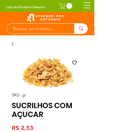
Loja de Produtos Naturais
SKU: gr
SUCRILHOS COM
AÇUCAR
Preço
R$ 2,53