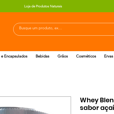
Loja de Produtos Naturais
 e Encapsulados
Bebidas
Grãos
Cosméticos
Ervas
Whey Blen
sabor aça