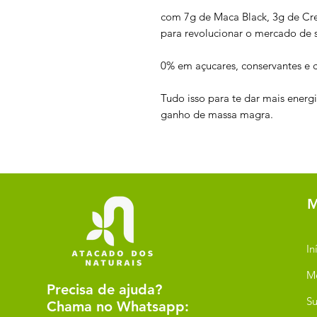
com 7g de Maca Black, 3g de Cre
para revolucionar o mercado de 
0% em açucares, conservantes e c
Tudo isso para te dar mais energ
ganho de massa magra.
M
In
M
Precisa de ajuda?
Su
Chama no Whatsapp: