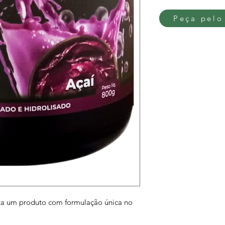
Peça pelo
ta um produto com formulação única no