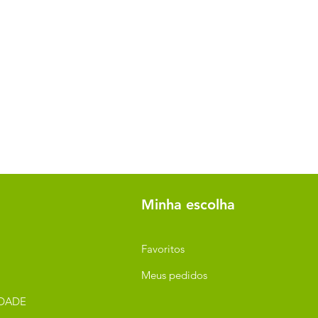
Minha escolha
Favoritos
Meus pedidos
IDADE