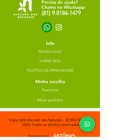
Precisa de ajuda?
Chama no Whatsapp:
(81) 9.8184-1479
Info
NOSSA LOJA
SOBRE NÓS
POLÍTICA DE PRIVACIDADE
Minha escolha
Favoritos
Meus pedidos
Copyright Atacado dos Naturais -
30785574000183
- 2023. Todos os direitos reservados.
Desenvolvido