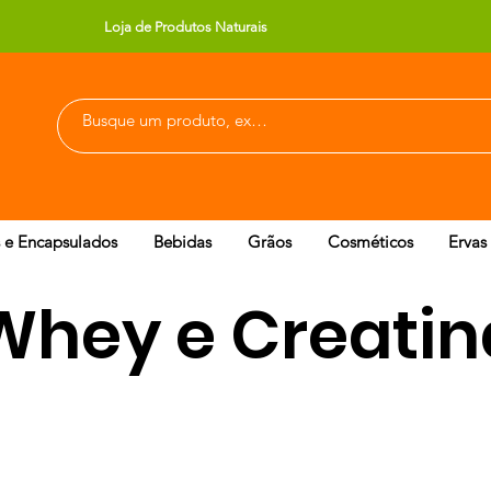
Loja de Produtos Naturais
 e Encapsulados
Bebidas
Grãos
Cosméticos
Ervas
Whey e Creatin