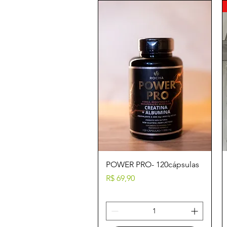
Visualização rápida
POWER PRO- 120cápsulas
Preço
R$ 69,90