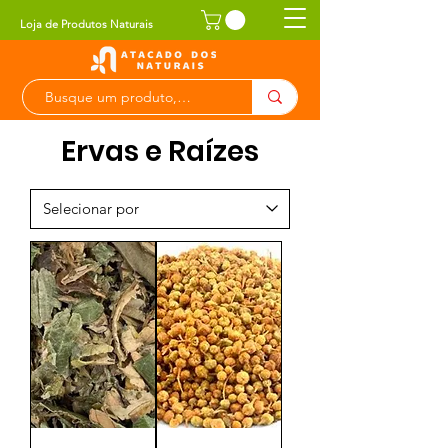
Loja de Produtos Naturais
Ervas e Raízes