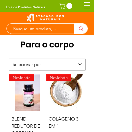
Loja de Produtos Naturais
Para o corpo
Novidade
Novidade
BLEND
COLÁGENO 3
REDUTOR DE
EM 1