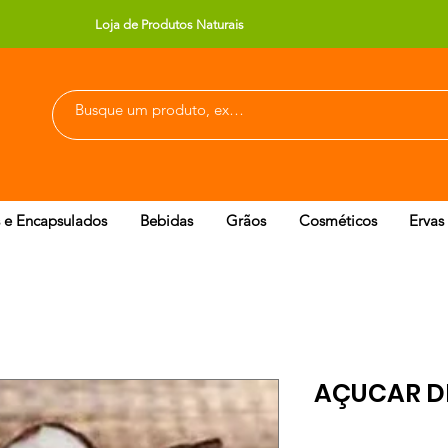
Loja de Produtos Naturais
 e Encapsulados
Bebidas
Grãos
Cosméticos
Ervas
AÇUCAR D