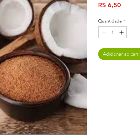
Preço
R$ 6,50
Quantidade
*
Adicionar ao carr