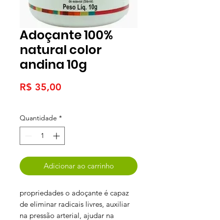
Adoçante 100%
natural color
andina 10g
Preço
R$ 35,00
Quantidade
*
Adicionar ao carrinho
propriedades o adoçante é capaz
de eliminar radicais livres, auxiliar
na pressão arterial, ajudar na