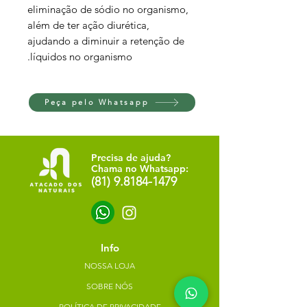
eliminação de sódio no organismo,
além de ter ação diurética,
ajudando a diminuir a retenção de
líquidos no organismo.
Peça pelo Whatsapp
Precisa de ajuda?
Chama no Whatsapp:
(81) 9.8184-1479
Info
NOSSA LOJA
SOBRE NÓS
POLÍTICA DE PRIVACIDADE