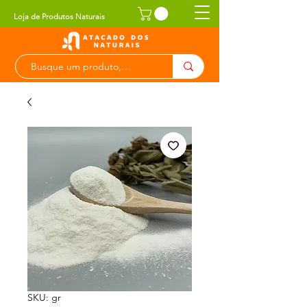
Loja de Produtos Naturais
SKU: gr