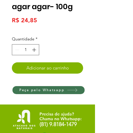
agar agar- 100g
Preço
R$ 24,85
Quantidade
*
Adicionar ao carrinho
Peça pelo Whatsapp
Precisa de ajuda?
Chama no Whatsapp:
(81) 9.8184-1479