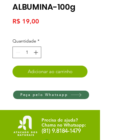
ALBUMINA-100g
Preço
R$ 19,00
Quantidade
*
Adicionar ao carrinho
Peça pelo Whatsapp
Precisa de ajuda?
Chama no Whatsapp:
(81) 9.8184-1479