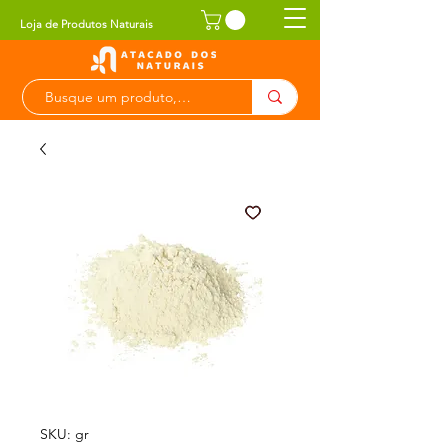
Loja de Produtos Naturais
SKU: gr