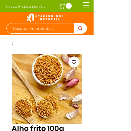
Loja de Produtos Naturais
Alho frito 100g