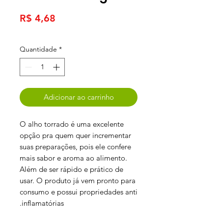
Preço
R$ 4,68
Quantidade
*
Adicionar ao carrinho
O alho torrado é uma excelente
opção pra quem quer incrementar
suas preparações, pois ele confere
mais sabor e aroma ao alimento.
Além de ser rápido e prático de
usar. O produto já vem pronto para
consumo e possui propriedades anti
inflamatórias.