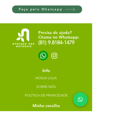
Peça pelo Whatsapp
Precisa de ajuda?
Chama no Whatsapp:
(81) 9.8184-1479
Info
NOSSA LOJA
SOBRE NÓS
POLÍTICA DE PRIVACIDADE
Minha escolha
Favoritos
Meus pedidos