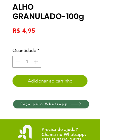
ALHO
GRANULADO-100g
Preço
R$ 4,95
Quantidade
*
Adicionar ao carrinho
Peça pelo Whatsapp
Precisa de ajuda?
Chama no Whatsapp: