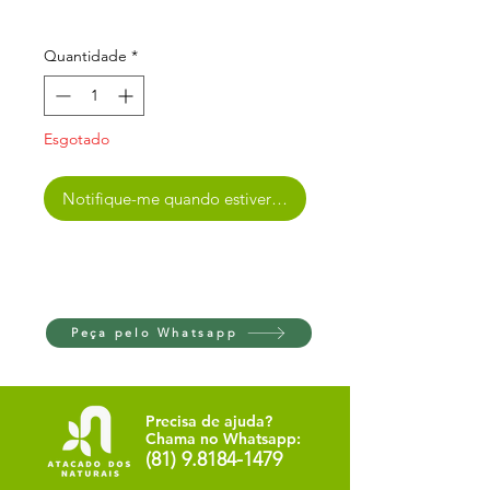
Quantidade
*
Esgotado
Notifique-me quando estiver disponível
Peça pelo Whatsapp
Precisa de ajuda?
Chama no Whatsapp:
(81) 9.8184-1479