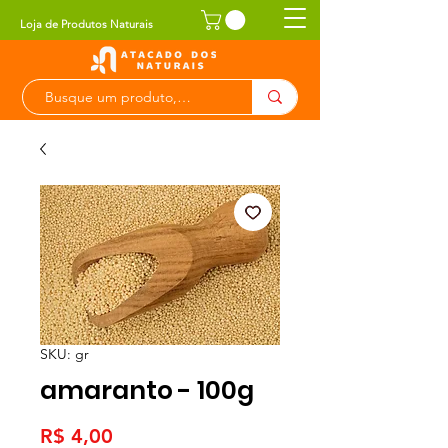
Loja de Produtos Naturais
SKU: gr
amaranto - 100g
Preço
R$ 4,00