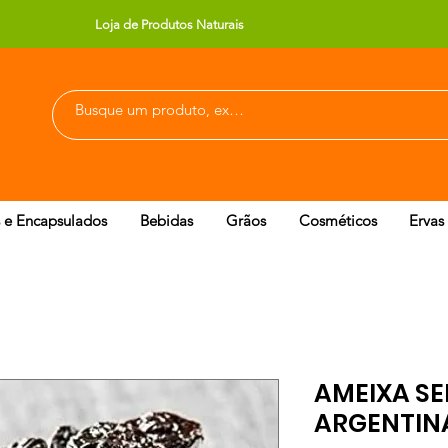
Loja de Produtos Naturais
 e Encapsulados
Bebidas
Grãos
Cosméticos
Ervas
AMEIXA S
ARGENTINA