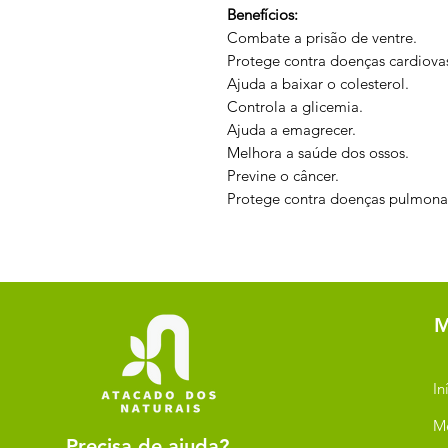
Benefícios:
Combate a prisão de ventre.
Protege contra doenças cardiovas
Ajuda a baixar o colesterol.
Controla a glicemia.
Ajuda a emagrecer.
Melhora a saúde dos ossos.
Previne o câncer.
Protege contra doenças pulmona
M
In
M
Precisa de ajuda?