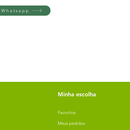
 Whatsapp
Minha escolha
Favoritos
Meus pedidos