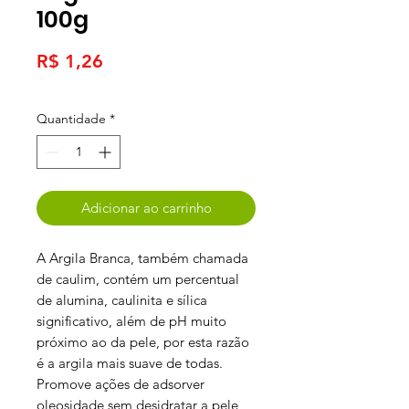
100g
Preço
R$ 1,26
Quantidade
*
Adicionar ao carrinho
A Argila Branca, também chamada
de caulim, contém um percentual
de alumina, caulinita e sílica
significativo, além de pH muito
próximo ao da pele, por esta razão
é a argila mais suave de todas.
Promove ações de adsorver
oleosidade sem desidratar a pele,