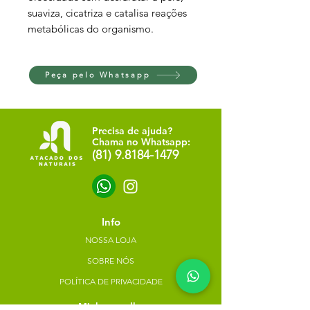
suaviza, cicatriza e catalisa reações
metabólicas do organismo.
Peça pelo Whatsapp
Precisa de ajuda?
Chama no Whatsapp:
(81) 9.8184-1479
Info
NOSSA LOJA
SOBRE NÓS
POLÍTICA DE PRIVACIDADE
Minha escolha