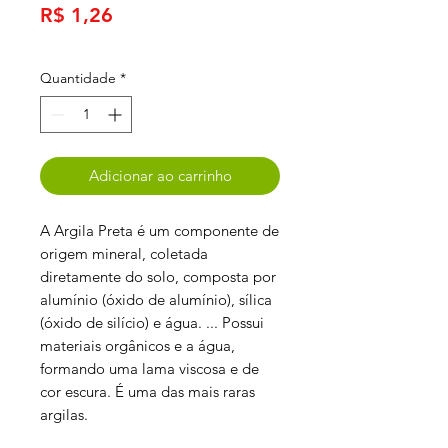
Preço
R$ 1,26
Quantidade
*
Adicionar ao carrinho
A Argila Preta é um componente de
origem mineral, coletada
diretamente do solo, composta por
alumínio (óxido de alumínio), sílica
(óxido de silício) e água. ... Possui
materiais orgânicos e a água,
formando uma lama viscosa e de
cor escura. É uma das mais raras
argilas.