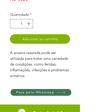
Quantidade
*
Adicionar ao carrinho
A aroeira rasurada pode ser
utilizada para tratar uma variedade
de condições, como feridas,
inflamações, infecções e problemas
urinários.
Peça pelo Whatsapp