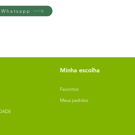
 Whatsapp
Minha escolha
Favoritos
Meus pedidos
IDADE