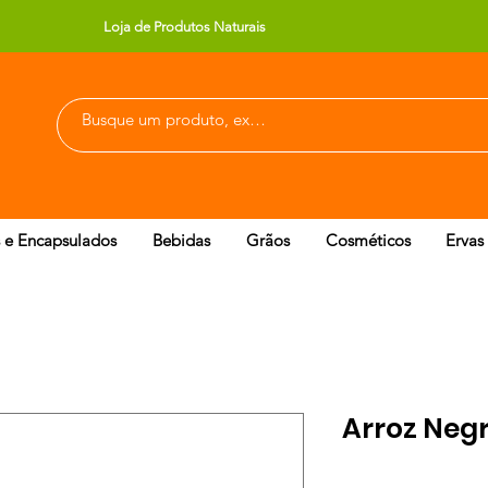
Loja de Produtos Naturais
 e Encapsulados
Bebidas
Grãos
Cosméticos
Ervas
Arroz Negr