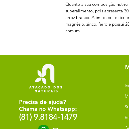
Quanto a sua composição nutrici
superalimento, pois apresenta 3
arroz branco. Além disso, é rico e
magnésio, zinco, ferro e possui 
comum.
M
In
M
Precisa de ajuda?
Su
Chama no Whatsapp:
(81) 9.8184-1479
Be
G