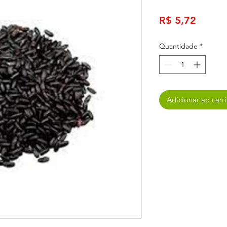
Preço
R$ 5,72
Quantidade
*
Adicionar ao carr