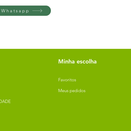
 Whatsapp
Minha escolha
Favoritos
Meus pedidos
IDADE