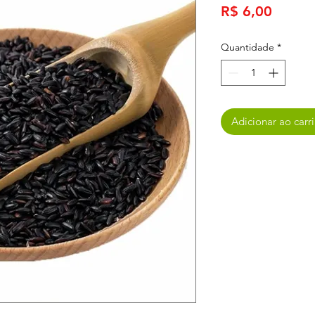
Preço
R$ 6,00
Quantidade
*
Adicionar ao carr