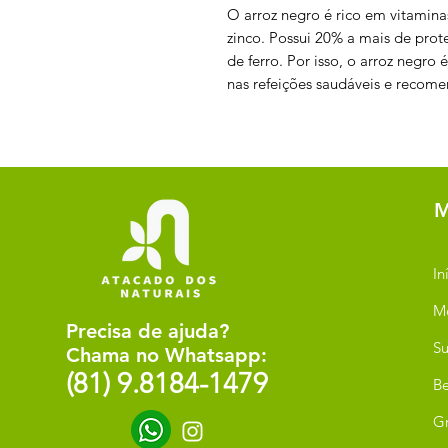
O arroz negro é rico em vitaminas
zinco. Possui 20% a mais de prot
de ferro. Por isso, o arroz negro 
nas refeições saudáveis e recom
M
In
M
Precisa de ajuda?
Su
Chama no Whatsapp:
(81) 9.8184-1479
Be
G