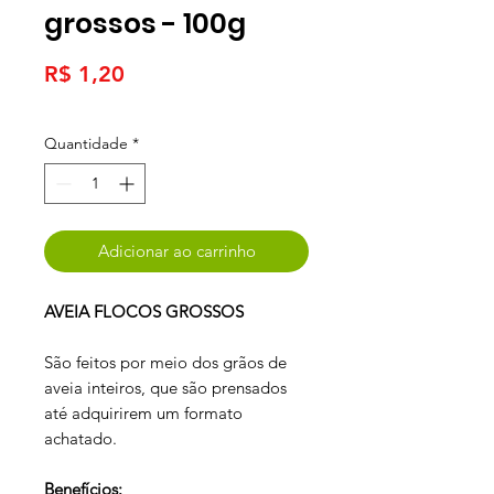
grossos - 100g
Preço
R$ 1,20
Quantidade
*
Adicionar ao carrinho
AVEIA FLOCOS GROSSOS
São feitos por meio dos grãos de
aveia inteiros, que são prensados
até adquirirem um formato
achatado.
Benefícios: