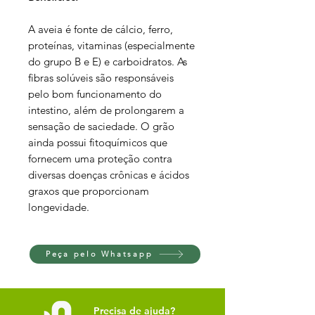
A aveia é fonte de cálcio, ferro,
proteínas, vitaminas (especialmente
do grupo B e E) e carboidratos. As
fibras solúveis são responsáveis
pelo bom funcionamento do
intestino, além de prolongarem a
sensação de saciedade. O grão
ainda possui fitoquímicos que
fornecem uma proteção contra
diversas doenças crônicas e ácidos
graxos que proporcionam
longevidade.
Peça pelo Whatsapp
Precisa de ajuda?