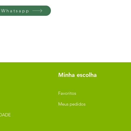
 Whatsapp
Minha escolha
Favoritos
Meus pedidos
IDADE