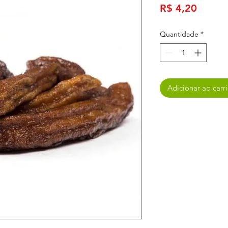
Preço
R$ 4,20
Quantidade
*
Adicionar ao carr