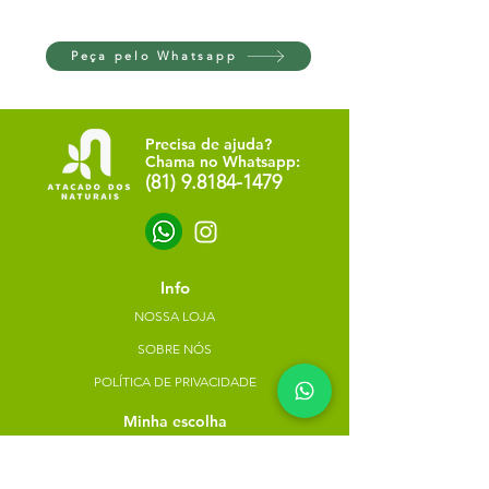
Peça pelo Whatsapp
Precisa de ajuda?
Chama no Whatsapp:
(81) 9.8184-1479
Info
NOSSA LOJA
SOBRE NÓS
POLÍTICA DE PRIVACIDADE
Minha escolha
Favoritos
Meus pedidos