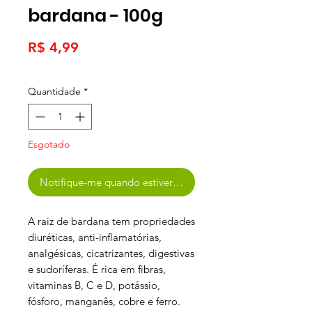
bardana - 100g
Preço
R$ 4,99
Quantidade
*
Esgotado
Notifique-me quando estiver disponível
A raiz de bardana tem propriedades
diuréticas, anti-inflamatórias,
analgésicas, cicatrizantes, digestivas
e sudoríferas. É rica em fibras,
vitaminas B, C e D, potássio,
fósforo, manganês, cobre e ferro.