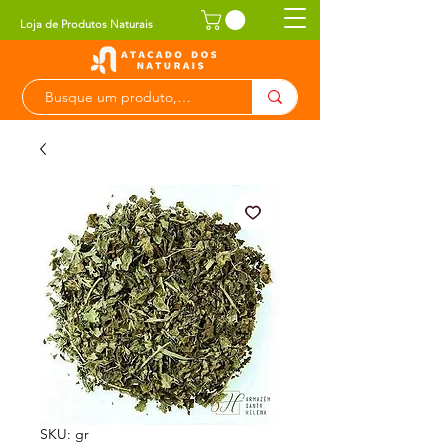
Loja de Produtos Naturais
SKU: gr