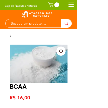
Loja de Produtos Naturais
BCAA
Preço
R$ 16,00