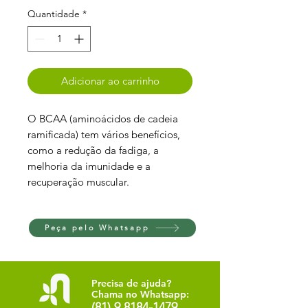
Quantidade
*
Adicionar ao carrinho
O BCAA (aminoácidos de cadeia
ramificada) tem vários benefícios,
como a redução da fadiga, a
melhoria da imunidade e a
recuperação muscular.
Peça pelo Whatsapp
Precisa de ajuda?
Chama no Whatsapp:
(81) 9.8184-1479