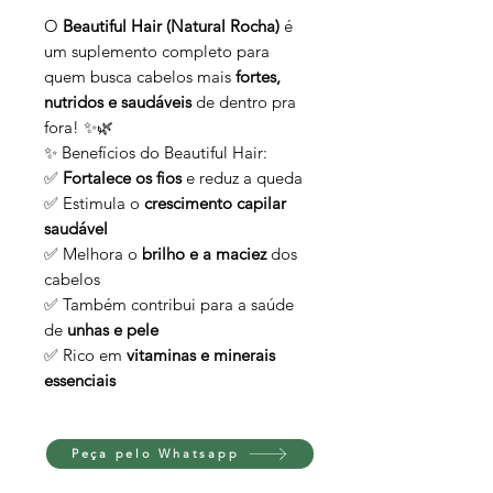
O
Beautiful Hair (Natural Rocha)
é
um suplemento completo para
quem busca cabelos mais
fortes,
nutridos e saudáveis
de dentro pra
fora! ✨🌿
✨ Benefícios do Beautiful Hair:
✅
Fortalece os fios
e reduz a queda
✅ Estimula o
crescimento capilar
saudável
✅ Melhora o
brilho e a maciez
dos
cabelos
✅ Também contribui para a saúde
de
unhas e pele
✅ Rico em
vitaminas e minerais
essenciais
Peça pelo Whatsapp