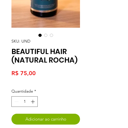
SKU: UND
BEAUTIFUL HAIR
(NATURAL ROCHA)
Preço
R$ 75,00
Quantidade
*
Adicionar ao carrinho