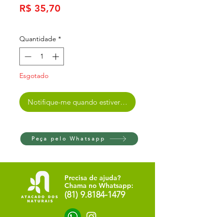
Preço
R$ 35,70
Quantidade
*
Esgotado
Notifique-me quando estiver disponível
Peça pelo Whatsapp
Precisa de ajuda?
Chama no Whatsapp:
(81) 9.8184-1479