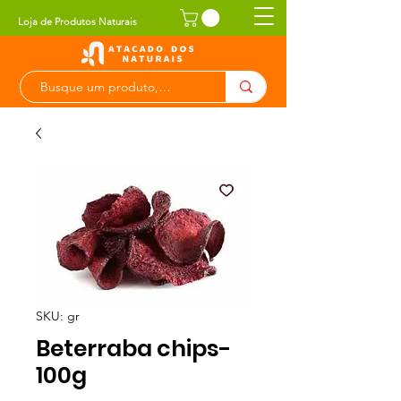
Loja de Produtos Naturais
SKU: gr
Beterraba chips-
100g