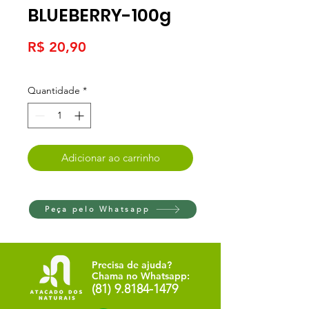
BLUEBERRY-100g
Preço
R$ 20,90
Quantidade
*
Adicionar ao carrinho
Peça pelo Whatsapp
Precisa de ajuda?
Chama no Whatsapp:
(81) 9.8184-1479