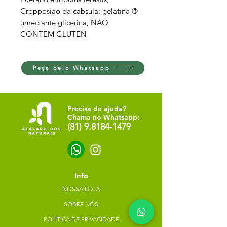
Cropposiao da cabsula: gelatina ®
umectante glicerina, NAO
CONTEM GLUTEN
Peça pelo Whatsapp
Precisa de ajuda?
Chama no Whatsapp:
(81) 9.8184-1479
Info
NOSSA LOJA
SOBRE NÓS
POLÍTICA DE PRIVACIDADE