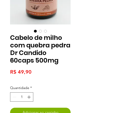
Cabelo de milho
com quebra pedra
Dr Candido
60caps 500mg
Preço
R$ 49,90
Quantidade
*
Adicionar ao carrinho