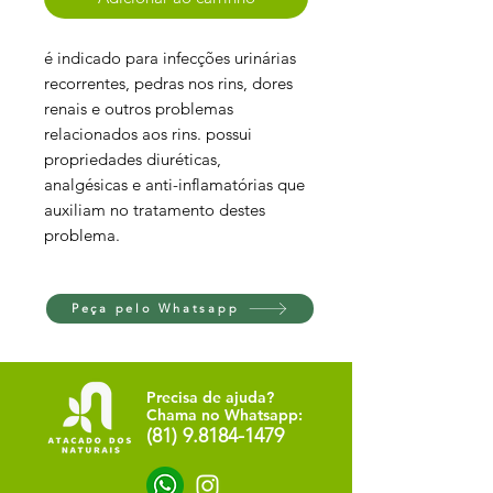
é indicado para infecções urinárias
recorrentes, pedras nos rins, dores
renais e outros problemas
relacionados aos rins. possui
propriedades diuréticas,
analgésicas e anti-inflamatórias que
auxiliam no tratamento destes
problema.
Peça pelo Whatsapp
Precisa de ajuda?
Chama no Whatsapp:
(81) 9.8184-1479