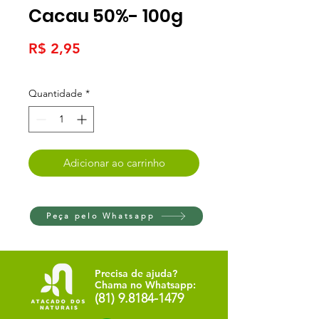
Cacau 50%- 100g
Preço
R$ 2,95
Quantidade
*
Adicionar ao carrinho
Peça pelo Whatsapp
Precisa de ajuda?
Chama no Whatsapp:
(81) 9.8184-1479