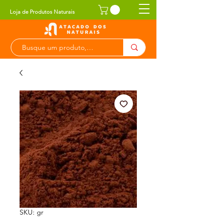
Loja de Produtos Naturais
SKU: gr