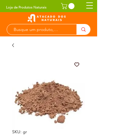
Loja de Produtos Naturais
SKU: gr