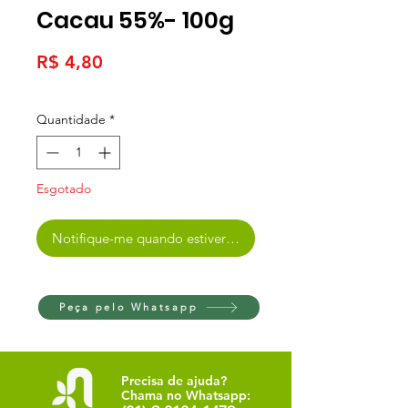
Cacau 55%- 100g
Preço
R$ 4,80
Quantidade
*
Esgotado
Notifique-me quando estiver disponível
Peça pelo Whatsapp
Precisa de ajuda?
Chama no Whatsapp: