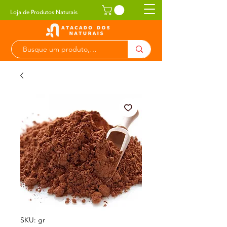
Loja de Produtos Naturais
SKU: gr