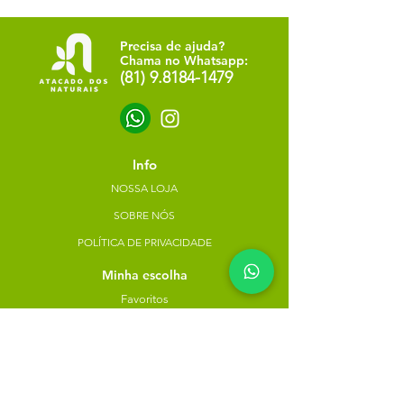
Precisa de ajuda?
Chama no Whatsapp:
(81) 9.8184-1479
Info
NOSSA LOJA
SOBRE NÓS
POLÍTICA DE PRIVACIDADE
Minha escolha
Favoritos
Meus pedidos
Copyright Atacado dos Naturais -
30785574000183
- 2023. Todos os direitos reservados.