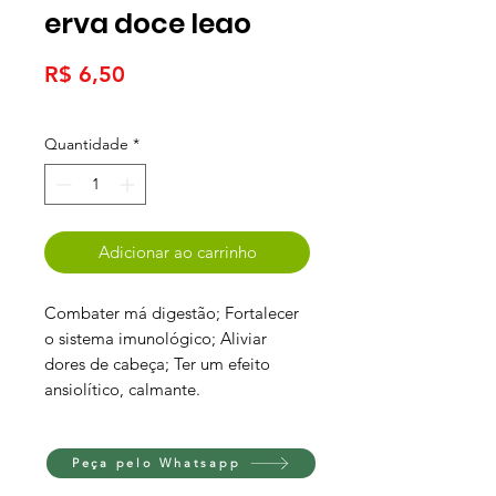
erva doce leao
Preço
R$ 6,50
Quantidade
*
Adicionar ao carrinho
Combater má digestão; Fortalecer
o sistema imunológico; Aliviar
dores de cabeça; Ter um efeito
ansiolítico, calmante.
Peça pelo Whatsapp